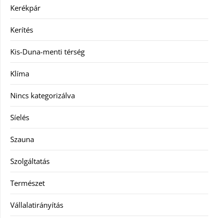
Kerékpár
Kerítés
Kis-Duna-menti térség
Klíma
Nincs kategorizálva
Síelés
Szauna
Szolgáltatás
Természet
Vállalatirányítás