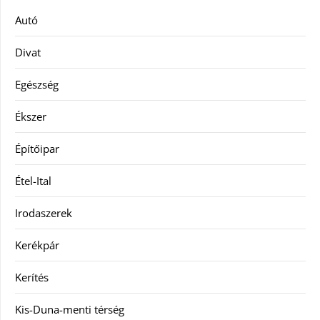
Autó
Divat
Egészség
Ékszer
Építőipar
Étel-Ital
Irodaszerek
Kerékpár
Kerítés
Kis-Duna-menti térség