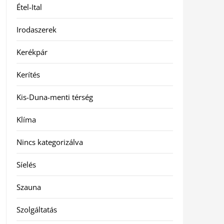
Étel-Ital
Irodaszerek
Kerékpár
Kerítés
Kis-Duna-menti térség
Klíma
Nincs kategorizálva
Síelés
Szauna
Szolgáltatás