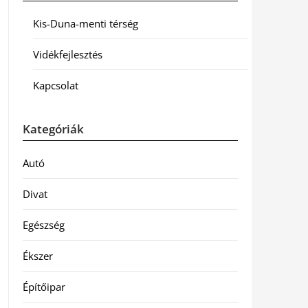
Kis-Duna-menti térség
Vidékfejlesztés
Kapcsolat
Kategóriák
Autó
Divat
Egészség
Ékszer
Építőipar