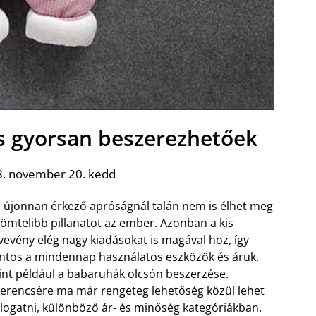
s gyorsan beszerezhetőek
8. november 20. kedd
 újonnan érkező apróságnál talán nem is élhet meg
ömtelibb pillanatot az ember. Azonban a kis
vevény elég nagy kiadásokat is magával hoz, így
ntos a mindennap használatos eszközök és áruk,
nt például a babaruhák olcsón beszerzése.
erencsére ma már rengeteg lehetőség közül lehet
logatni, különböző ár- és minőség kategóriákban.