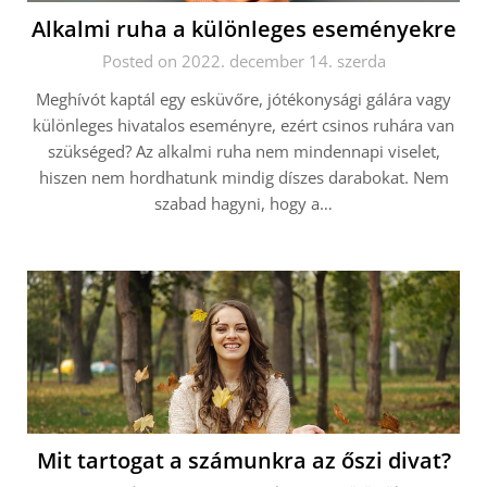
Alkalmi ruha a különleges eseményekre
Posted on 2022. december 14. szerda
Meghívót kaptál egy esküvőre, jótékonysági gálára vagy
különleges hivatalos eseményre, ezért csinos ruhára van
szükséged? Az alkalmi ruha nem mindennapi viselet,
hiszen nem hordhatunk mindig díszes darabokat. Nem
szabad hagyni, hogy a…
Mit tartogat a számunkra az őszi divat?