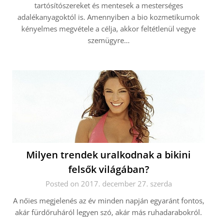
tartósítószereket és mentesek a mesterséges
adalékanyagoktól is. Amennyiben a bio kozmetikumok
kényelmes megvétele a célja, akkor feltétlenül vegye
szemügyre…
Milyen trendek uralkodnak a bikini
felsők világában?
Posted on 2017. december 27. szerda
A nőies megjelenés az év minden napján egyaránt fontos,
akár fürdőruháról legyen szó, akár más ruhadarabokról.