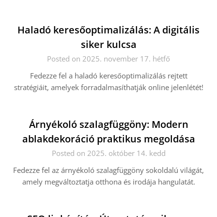
Haladó keresőoptimalizálás: A digitális
siker kulcsa
Posted on 2025. november 17. hétfő
Fedezze fel a haladó keresőoptimalizálás rejtett
stratégiáit, amelyek forradalmasíthatják online jelenlétét!
Árnyékoló szalagfüggöny: Modern
ablakdekoráció praktikus megoldása
Posted on 2025. október 14. kedd
Fedezze fel az árnyékoló szalagfüggöny sokoldalú világát,
amely megváltoztatja otthona és irodája hangulatát.