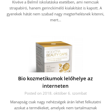
Kivéve a Belmil iskolatáska esetében, ami nemcsak
strapabíró, hanem gerinckímélő kialakítást is kapott. A
gyerekek hátát nem szabad nagy megterhelésnek kitenni,
mert…
Bio kozmetikumok lelőhelye az
interneten
Posted on 2018. október 6. szombat
Manapság csak nagy nehézségek árán lehet felkutatni
azokat a termékeket, amelyek nem tartalmaznak