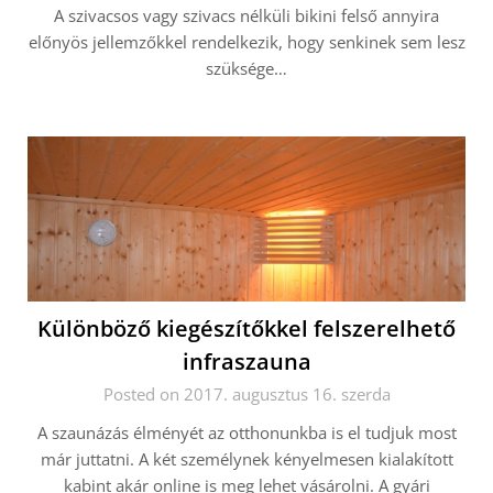
A szivacsos vagy szivacs nélküli bikini felső annyira
előnyös jellemzőkkel rendelkezik, hogy senkinek sem lesz
szüksége…
Különböző kiegészítőkkel felszerelhető
infraszauna
Posted on 2017. augusztus 16. szerda
A szaunázás élményét az otthonunkba is el tudjuk most
már juttatni. A két személynek kényelmesen kialakított
kabint akár online is meg lehet vásárolni. A gyári