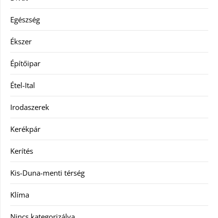
Egészség
Ékszer
Építőipar
Étel-Ital
Irodaszerek
Kerékpár
Kerítés
Kis-Duna-menti térség
Klíma
Nincs kategorizálva