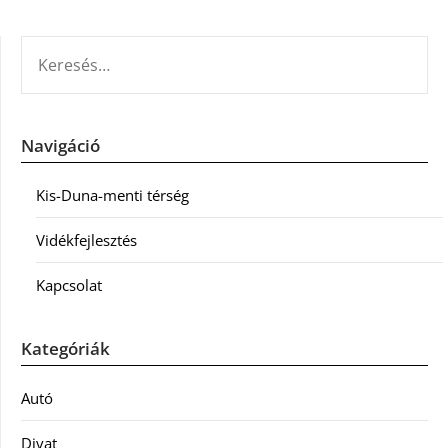
KERESÉS:
Navigáció
Kis-Duna-menti térség
Vidékfejlesztés
Kapcsolat
Kategóriák
Autó
Divat