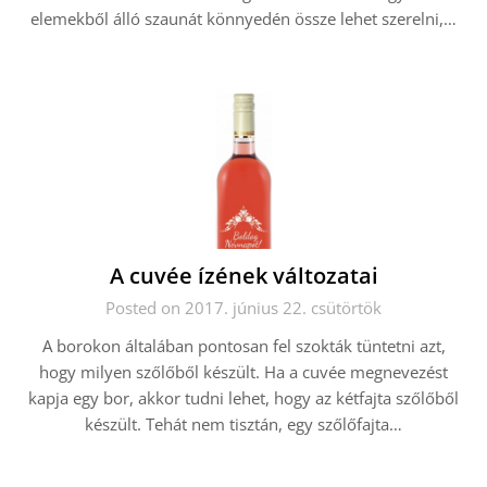
elemekből álló szaunát könnyedén össze lehet szerelni,…
A cuvée ízének változatai
Posted on 2017. június 22. csütörtök
A borokon általában pontosan fel szokták tüntetni azt,
hogy milyen szőlőből készült. Ha a cuvée megnevezést
kapja egy bor, akkor tudni lehet, hogy az kétfajta szőlőből
készült. Tehát nem tisztán, egy szőlőfajta…