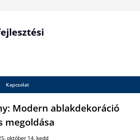
ejlesztési
Kapcsolat
ny: Modern ablakdekoráció
s megoldása
5. október 14. kedd