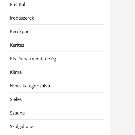
Étel-Ital
Irodaszerek
Kerékpár
Kerítés
Kis-Duna-menti térség
Klíma
Nincs kategorizálva
Síelés
Szauna
Szolgáltatás