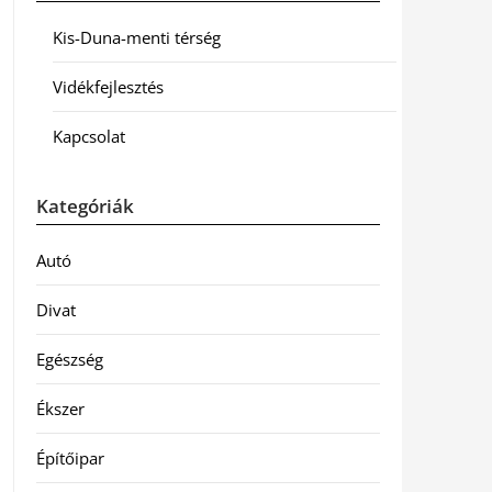
Kis-Duna-menti térség
Vidékfejlesztés
Kapcsolat
Kategóriák
Autó
Divat
Egészség
Ékszer
Építőipar