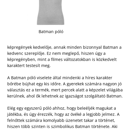
Batman póló
képregények kedvelője, annak minden bizonnyal Batman a
kedvenc szereplője. Ez nem meglepő, hiszen úgy a
képregényben, mint a filmes változatokban is közkedvelt
karaktert testesít meg.
A Batman póló viselete által mindenki a híres karakter
bőrébe bújhat egy kis időre. A gyerekek számára nagyon jó
választás ez a termék, mert percek alatt a képzelet világába
kerülnek, ahol ők lehetnek az igazságot szolgáltató Batman.
Elég egy egyszerű póló ahhoz, hogy beleéljék magukat a
játékba, és úgy érezzék, hogy az övéké a legjobb jelmez.
A
felnőttek számára komolyabb üzenetet takar a történet,
hiszen több szinten is szimbolikus Batman története. Aki