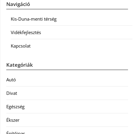
Navigáció
Kis-Duna-menti térség
Vidékfejlesztés
Kapcsolat
Kategóriák
Autó
Divat
Egészség
Ékszer
Építőipar