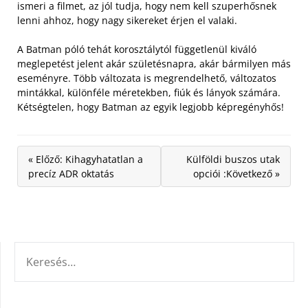
ismeri a filmet, az jól tudja, hogy nem kell szuperhősnek
lenni ahhoz, hogy nagy sikereket érjen el valaki.
A Batman póló tehát korosztálytól függetlenül kiváló
meglepetést jelent akár születésnapra, akár bármilyen más
eseményre. Több változata is megrendelhető, változatos
mintákkal, különféle méretekben, fiúk és lányok számára.
Kétségtelen, hogy Batman az egyik legjobb képregényhős!
« Előző: Kihagyhatatlan a
Külföldi buszos utak
precíz ADR oktatás
opciói :Következő »
KERESÉS: