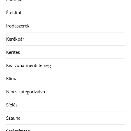
Étel-Ital
Irodaszerek
Kerékpár
Kerítés
Kis-Duna-menti térség
Klíma
Nincs kategorizálva
Síelés
Szauna
Szolgáltatás