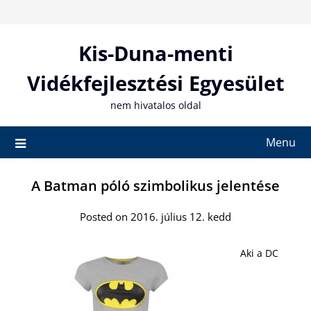
Skip
to
content
Kis-Duna-menti
Vidékfejlesztési Egyesület
nem hivatalos oldal
Menu
A Batman póló szimbolikus jelentése
Posted on 2016. július 12. kedd
Aki a DC