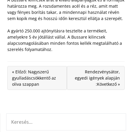
határozza meg. A rozsdamentes acél és a réz, amit matt
vagy fényes borítás takar, a mindennapi használat révén
sem kopik meg és hosszú időn keresztül ellátja a szerepét.
A gyártó 250.000 ajtónyitásra tesztelte a termékeit,
amelyekre 5 év jótállást vállal. A Bussare kilincsek
alapcsomagolásában minden fontos kellék megtalálható a
szerelés folyamatához.
« Előző: Nagyszerű
Rendezvénysátor,
gyulladáscsökkentő az
egyedi igények alapján
oliva szappan
:Következő »
KERESÉS: