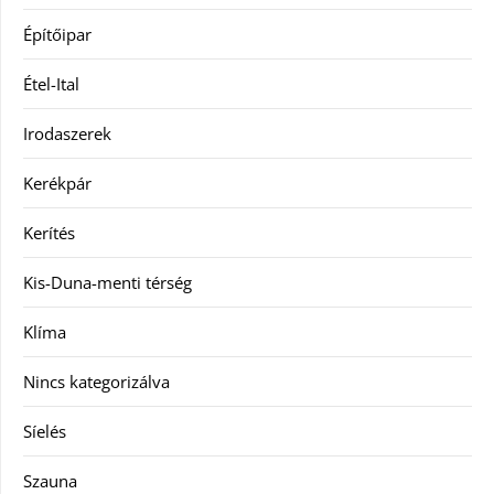
Építőipar
Étel-Ital
Irodaszerek
Kerékpár
Kerítés
Kis-Duna-menti térség
Klíma
Nincs kategorizálva
Síelés
Szauna