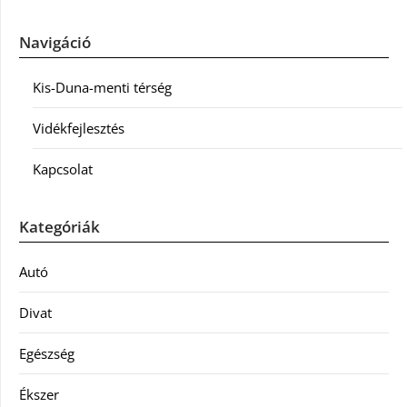
Navigáció
Kis-Duna-menti térség
Vidékfejlesztés
Kapcsolat
Kategóriák
Autó
Divat
Egészség
Ékszer