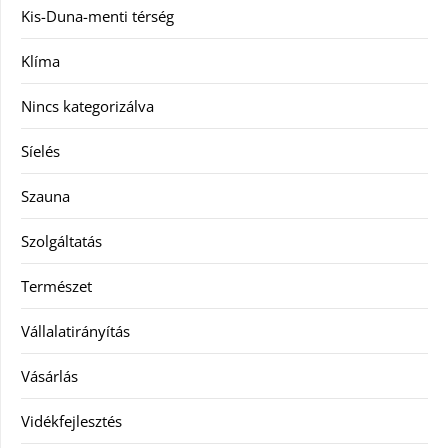
Kis-Duna-menti térség
Klíma
Nincs kategorizálva
Síelés
Szauna
Szolgáltatás
Természet
Vállalatirányítás
Vásárlás
Vidékfejlesztés