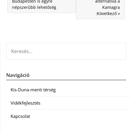
Budapesten is egyre
alternatíva a
népszerűbb lehetőség
Kamagra
:Következő »
KERESÉS:
Navigáció
Kis-Duna-menti térség
Vidékfejlesztés
Kapcsolat