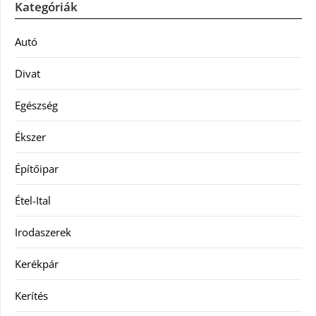
Kategóriák
Autó
Divat
Egészség
Ékszer
Építőipar
Étel-Ital
Irodaszerek
Kerékpár
Kerítés