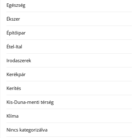
Egészség
Ékszer
Építőipar
Étel-Ital
Irodaszerek
Kerékpár
Kerítés
Kis-Duna-menti térség
Klíma
Nincs kategorizálva