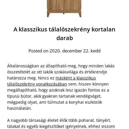
A klasszikus tálalószekrény kortalan
darab
Posted on 2020. december 22. kedd
Általánosságban az állapítható meg, hogy minden lakás
összetételét az ott lakók szokásvilága és értékrendje
határozza meg. Nincs ez
másként a klasszikus
tálalószekrény vonatkozásában
sem, hiszen könnyen
megállapítható, hogy azoknak lesz igazán fontos ez a
típusú bútor, akik gyakran tartanak vendégséget,
mégpedig olyat, ami túlmutat a konyhai eszközök
használatán.
A nagyobb társasági életet élők több poharat, tányért,
tálakat és egyéb kiegészítőket igényelnek, ehhez viszont