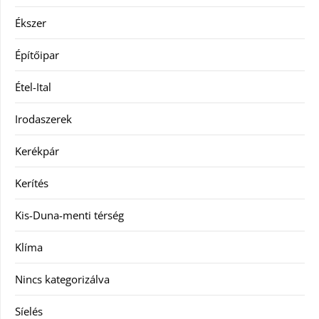
Ékszer
Építőipar
Étel-Ital
Irodaszerek
Kerékpár
Kerítés
Kis-Duna-menti térség
Klíma
Nincs kategorizálva
Síelés