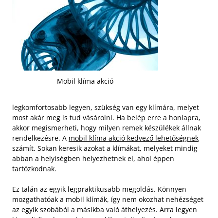
Mobil klíma akció
legkomfortosabb legyen, szükség van egy klímára, melyet
most akár meg is tud vásárolni. Ha belép erre a honlapra,
akkor megismerheti, hogy milyen remek készülékek állnak
rendelkezésre. A
mobil klíma akció kedvező lehetőségnek
számít. Sokan keresik azokat a klímákat, melyeket mindig
abban a helyiségben helyezhetnek el, ahol éppen
tartózkodnak.
Ez talán az egyik legpraktikusabb megoldás. Könnyen
mozgathatóak a mobil klímák, így nem okozhat nehézséget
az egyik szobából a másikba való áthelyezés. Arra legyen