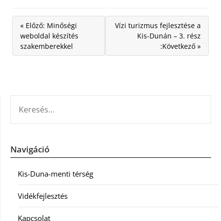
« Előző: Minőségi
Vízi turizmus fejlesztése a
weboldal készítés
Kis-Dunán – 3. rész
szakemberekkel
:Következő »
KERESÉS:
Navigáció
Kis-Duna-menti térség
Vidékfejlesztés
Kapcsolat