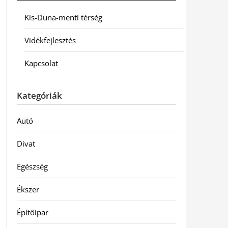
Kis-Duna-menti térség
Vidékfejlesztés
Kapcsolat
Kategóriák
Autó
Divat
Egészség
Ékszer
Építőipar