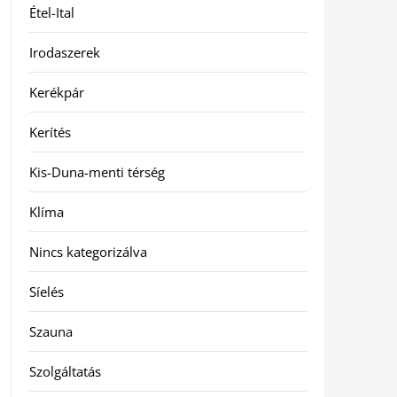
Étel-Ital
Irodaszerek
Kerékpár
Kerítés
Kis-Duna-menti térség
Klíma
Nincs kategorizálva
Síelés
Szauna
Szolgáltatás