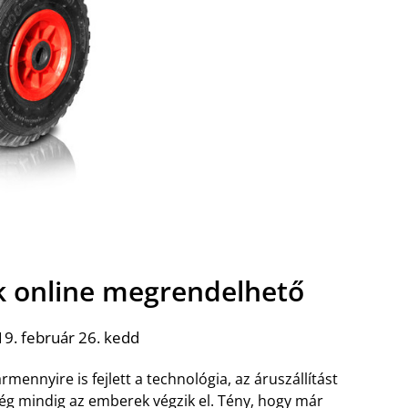
k online megrendelhető
9. február 26. kedd
rmennyire is fejlett a technológia, az áruszállítást
g mindig az emberek végzik el. Tény, hogy már