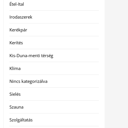
Étel-Ital
Irodaszerek
Kerékpár
Kerítés
Kis-Duna-menti térség
Klíma
Nincs kategorizálva
Síelés
Szauna
Szolgáltatás