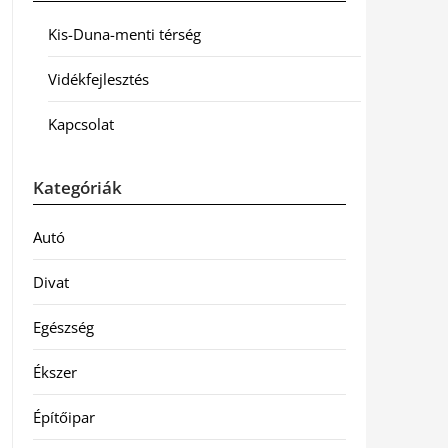
Kis-Duna-menti térség
Vidékfejlesztés
Kapcsolat
Kategóriák
Autó
Divat
Egészség
Ékszer
Építőipar