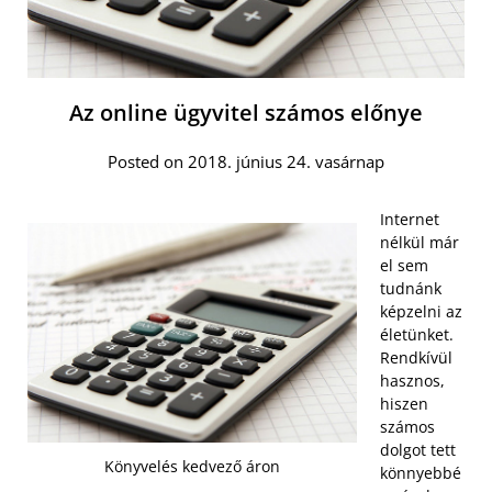
Az online ügyvitel számos előnye
Posted on 2018. június 24. vasárnap
Internet
nélkül már
el sem
tudnánk
képzelni az
életünket.
Rendkívül
hasznos,
hiszen
számos
dolgot tett
Könyvelés kedvező áron
könnyebbé