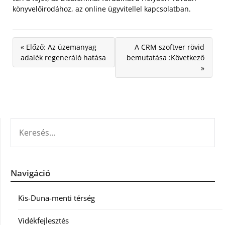
könyvelőirodához, az online ügyvitellel kapcsolatban.
« Előző: Az üzemanyag
A CRM szoftver rövid
adalék regeneráló hatása
bemutatása :Következő
»
KERESÉS:
Navigáció
Kis-Duna-menti térség
Vidékfejlesztés