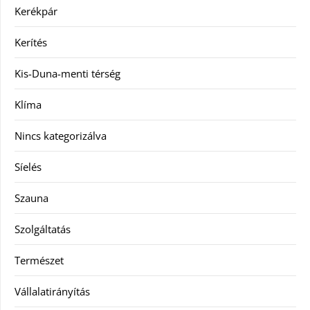
Kerékpár
Kerítés
Kis-Duna-menti térség
Klíma
Nincs kategorizálva
Síelés
Szauna
Szolgáltatás
Természet
Vállalatirányítás