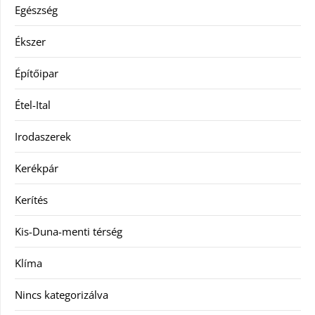
Egészség
Ékszer
Építőipar
Étel-Ital
Irodaszerek
Kerékpár
Kerítés
Kis-Duna-menti térség
Klíma
Nincs kategorizálva