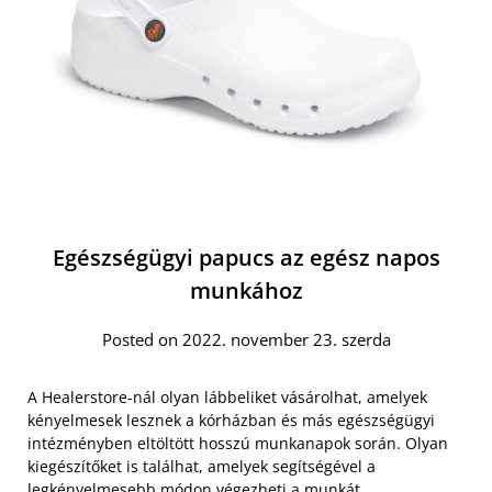
Egészségügyi papucs az egész napos
munkához
Posted on 2022. november 23. szerda
A Healerstore-nál olyan lábbeliket vásárolhat, amelyek
kényelmesek lesznek a kórházban és más egészségügyi
intézményben eltöltött hosszú munkanapok során. Olyan
kiegészítőket is találhat, amelyek segítségével a
legkényelmesebb módon végezheti a munkát.