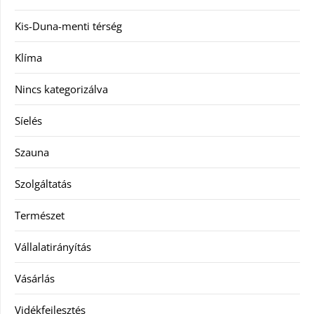
Kis-Duna-menti térség
Klíma
Nincs kategorizálva
Síelés
Szauna
Szolgáltatás
Természet
Vállalatirányítás
Vásárlás
Vidékfejlesztés