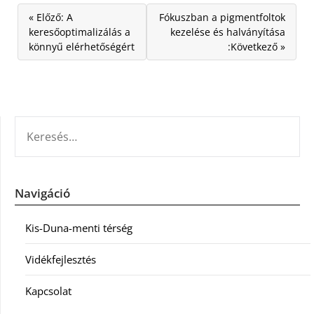
« Előző: A
Fókuszban a pigmentfoltok
keresőoptimalizálás a
kezelése és halványítása
könnyű elérhetőségért
:Következő »
KERESÉS:
Navigáció
Kis-Duna-menti térség
Vidékfejlesztés
Kapcsolat