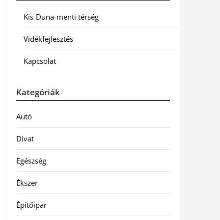
Kis-Duna-menti térség
Vidékfejlesztés
Kapcsolat
Kategóriák
Autó
Divat
Egészség
Ékszer
Építőipar