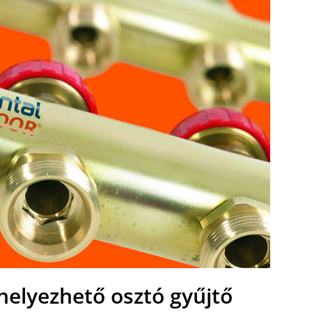
helyezhető osztó gyűjtő