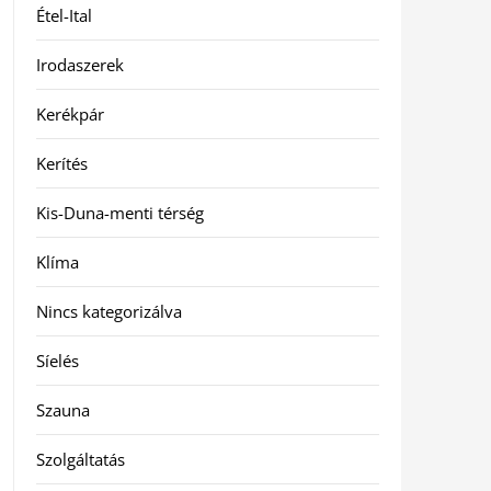
Étel-Ital
Irodaszerek
Kerékpár
Kerítés
Kis-Duna-menti térség
Klíma
Nincs kategorizálva
Síelés
Szauna
Szolgáltatás