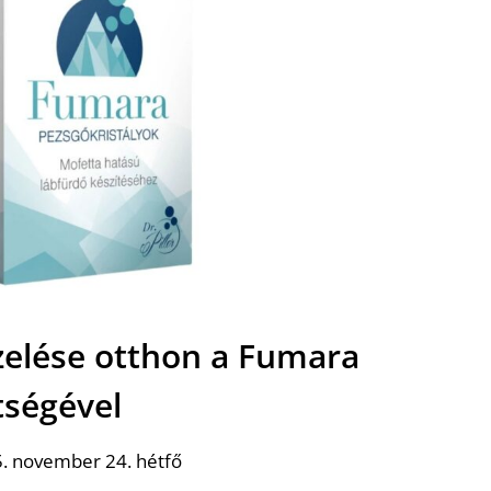
elése otthon a Fumara
tségével
. november 24. hétfő