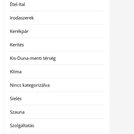
Étel-Ital
Irodaszerek
Kerékpár
Kerítés
Kis-Duna-menti térség
Klíma
Nincs kategorizálva
Síelés
Szauna
Szolgáltatás