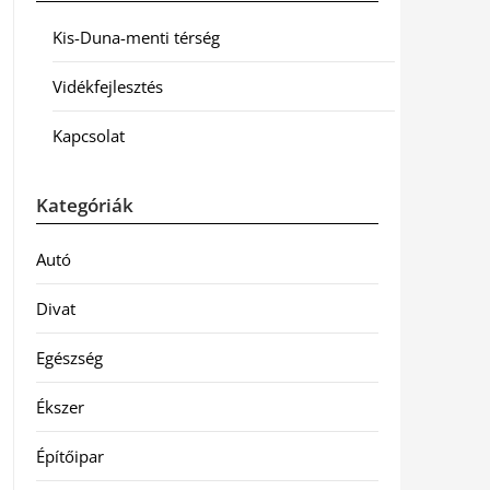
Kis-Duna-menti térség
Vidékfejlesztés
Kapcsolat
Kategóriák
Autó
Divat
Egészség
Ékszer
Építőipar