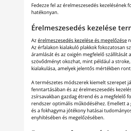
Fedezze fel az érelmeszesedés kezelésének 
hatékonyan.
Érelmeszesedés kezelése te
Az
érelmeszesedés kezelése és megelőzése
n
Az érfalakon kialakuló plakkok fokozatosan sz
áramlását és az oxigén megfelelő szállítását
szövődményt okozhat, mint például a stroke, 
kialakulása, amelyek jelentős mértékben ront
A természetes módszerek kiemelt szerepet j
fenntartásában és az érelmeszesedés kezelé
zsírsavakban gazdag étrend és a megfelelő fo
rendszer optimális működéséhez. Emellett a 
és a fokhagyma jótékony hatásai tudományosa
enyhítésében és megelőzésében.