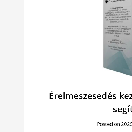
Érelmeszesedés kez
segí
Posted on 2025