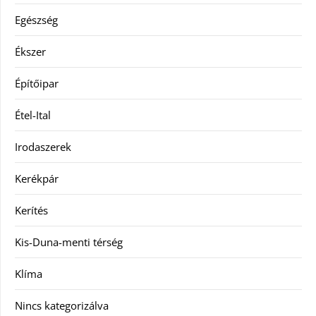
Egészség
Ékszer
Építőipar
Étel-Ital
Irodaszerek
Kerékpár
Kerítés
Kis-Duna-menti térség
Klíma
Nincs kategorizálva