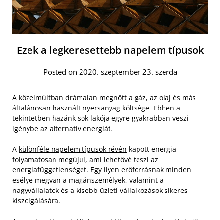
Ezek a legkeresettebb napelem típusok
Posted on 2020. szeptember 23. szerda
A közelmúltban drámaian megnőtt a gáz, az olaj és más
általánosan használt nyersanyag költsége. Ebben a
tekintetben hazánk sok lakója egyre gyakrabban veszi
igénybe az alternatív energiát.
A
különféle napelem típusok révén
kapott energia
folyamatosan megújul, ami lehetővé teszi az
energiafüggetlenséget. Egy ilyen erőforrásnak minden
esélye megvan a magánszemélyek, valamint a
nagyvállalatok és a kisebb üzleti vállalkozások sikeres
kiszolgálására.