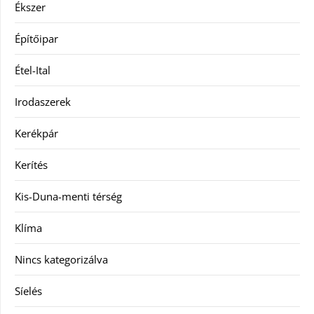
Ékszer
Építőipar
Étel-Ital
Irodaszerek
Kerékpár
Kerítés
Kis-Duna-menti térség
Klíma
Nincs kategorizálva
Síelés