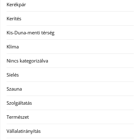
Kerékpár
Kerítés
Kis-Duna-menti térség
Klíma
Nincs kategorizálva
Síelés
Szauna
Szolgáltatás
Természet
Vállalatirányítás