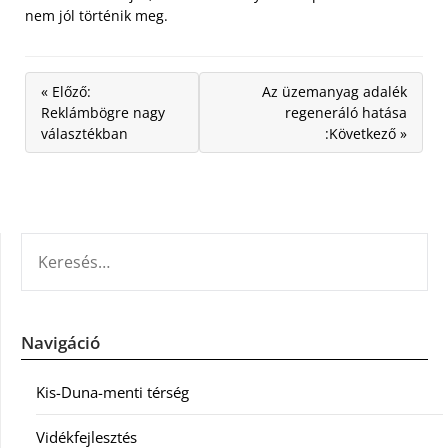
nem jól történik meg.
« Előző:
Az üzemanyag adalék
Reklámbögre nagy
regeneráló hatása
választékban
:Következő »
KERESÉS:
Navigáció
Kis-Duna-menti térség
Vidékfejlesztés