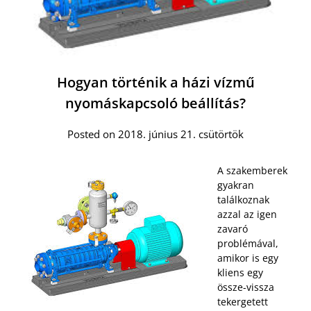
Hogyan történik a házi vízmű
nyomáskapcsoló beállítás?
Posted on 2018. június 21. csütörtök
A szakemberek
gyakran
találkoznak
azzal az igen
zavaró
problémával,
amikor is egy
kliens egy
össze-vissza
tekergetett