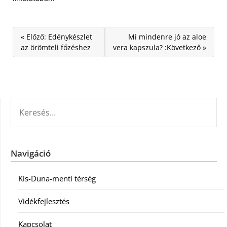
« Előző: Edénykészlet
Mi mindenre jó az aloe
az örömteli főzéshez
vera kapszula? :Következő »
KERESÉS:
Navigáció
Kis-Duna-menti térség
Vidékfejlesztés
Kapcsolat