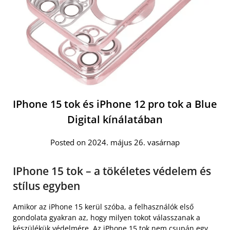
IPhone 15 tok és iPhone 12 pro tok a Blue
Digital kínálatában
Posted on 2024. május 26. vasárnap
IPhone 15 tok – a tökéletes védelem és
stílus egyben
Amikor az iPhone 15 kerül szóba, a felhasználók első
gondolata gyakran az, hogy milyen tokot válasszanak a
készülékük védelmére. Az
iPhone 15 tok nem csupán egy