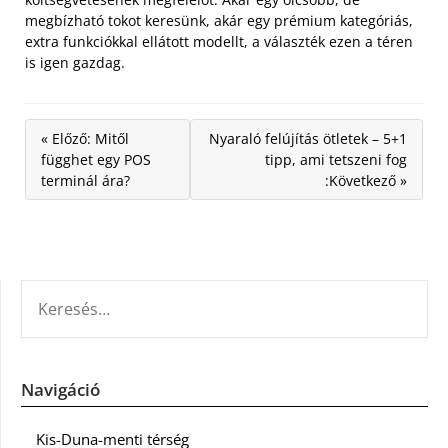
megbízható tokot keresünk, akár egy prémium kategóriás,
extra funkciókkal ellátott modellt, a választék ezen a téren
is igen gazdag.
« Előző: Mitől
Nyaraló felújítás ötletek – 5+1
függhet egy POS
tipp, ami tetszeni fog
terminál ára?
:Következő »
KERESÉS:
Navigáció
Kis-Duna-menti térség