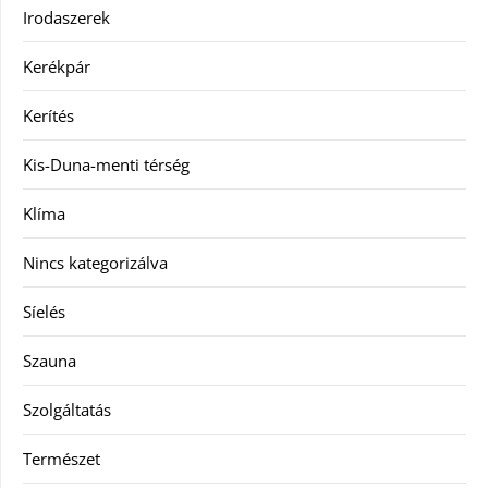
Irodaszerek
Kerékpár
Kerítés
Kis-Duna-menti térség
Klíma
Nincs kategorizálva
Síelés
Szauna
Szolgáltatás
Természet