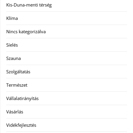
Kis-Duna-menti térség
Klíma
Nincs kategorizálva
Síelés
Szauna
Szolgáltatás
Természet
Vállalatirányítás
Vásárlás
Vidékfejlesztés