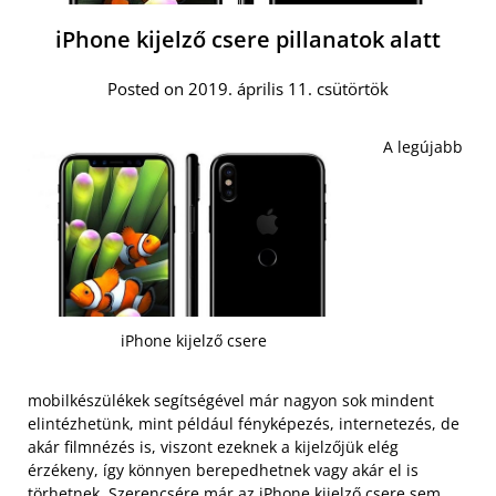
iPhone kijelző csere pillanatok alatt
Posted on 2019. április 11. csütörtök
A legújabb
iPhone kijelző csere
mobilkészülékek segítségével már nagyon sok mindent
elintézhetünk, mint például fényképezés, internetezés, de
akár filmnézés is, viszont ezeknek a kijelzőjük elég
érzékeny, így könnyen berepedhetnek vagy akár el is
törhetnek. Szerencsére már az
iPhone kijelző csere sem