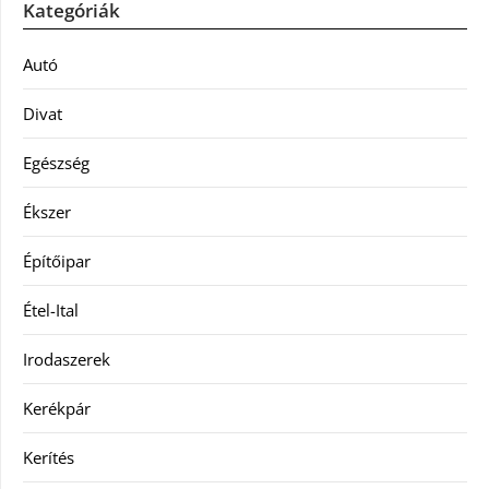
Kategóriák
Autó
Divat
Egészség
Ékszer
Építőipar
Étel-Ital
Irodaszerek
Kerékpár
Kerítés