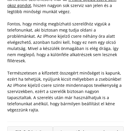
okoz gondot
, hiszen nagyon sok szerviz van jelen és a
legtöbb minőségi munkát végez.
Fontos, hogy mindig megbízható szerelőhöz vigyük a
telefonunkat, aki biztosan meg tudja oldani a
problémánkat. Az iPhone kijelző csere néhány óra alatt
elvégezhető, azonban tudni kell, hogy ez nem egy olcsó
mulatság. Mivel a készülék önmagában is elég drága, így
nem meglepő, hogy a különféle alkatrészek sem lesznek
filléresek.
Természetesen a kifizetett összegért minőséget is kapunk,
ezért ha tehetjük, nyúljunk kicsit mélyebben a zsebünkbe!
Az iPhone kijelző csere szinte mindennapos tevékenység a
szervizekben, ezért a szerelők biztosan nagyon
tapasztaltak. A szerelés után már használhatjuk is a
telefonunkat anélkül, hogy bármilyen beállítást el kéne
végezzünk rajta.