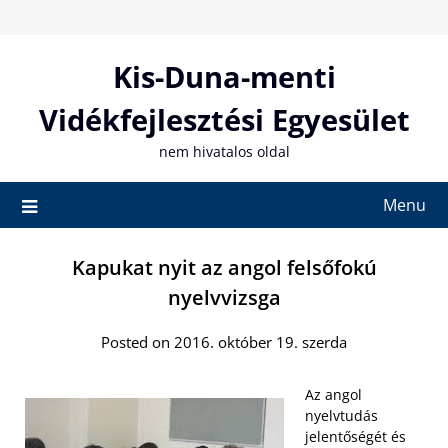
Skip
to
content
Kis-Duna-menti
Vidékfejlesztési Egyesület
nem hivatalos oldal
Menu
Kapukat nyit az angol felsőfokú
nyelvvizsga
Posted on 2016. október 19. szerda
Az angol
nyelvtudás
jelentőségét és