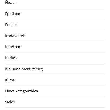
Ékszer
Építőipar
Étel-Ital
Irodaszerek
Kerékpár
Kerítés
Kis-Duna-menti térség
Klíma
Nincs kategorizálva
Síelés