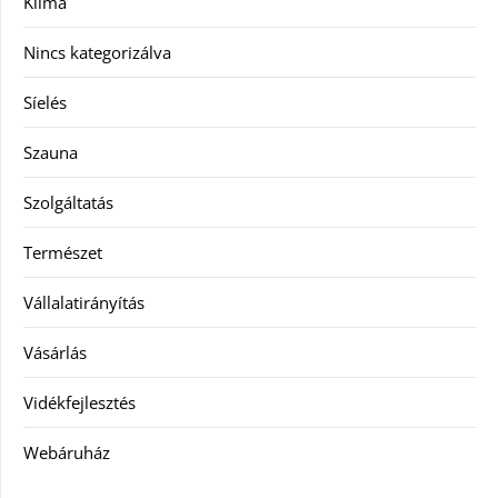
Klíma
Nincs kategorizálva
Síelés
Szauna
Szolgáltatás
Természet
Vállalatirányítás
Vásárlás
Vidékfejlesztés
Webáruház