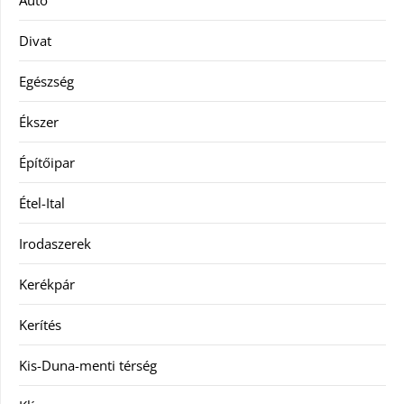
Autó
Divat
Egészség
Ékszer
Építőipar
Étel-Ital
Irodaszerek
Kerékpár
Kerítés
Kis-Duna-menti térség