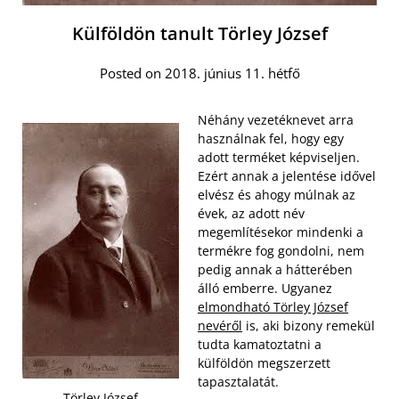
Külföldön tanult Törley József
Posted on 2018. június 11. hétfő
Néhány vezetéknevet arra
használnak fel, hogy egy
adott terméket képviseljen.
Ezért annak a jelentése idővel
elvész és ahogy múlnak az
évek, az adott név
megemlítésekor mindenki a
termékre fog gondolni, nem
pedig annak a hátterében
álló emberre. Ugyanez
elmondható Törley József
nevéről
is, aki bizony remekül
tudta kamatoztatni a
külföldön megszerzett
tapasztalatát.
Törley József