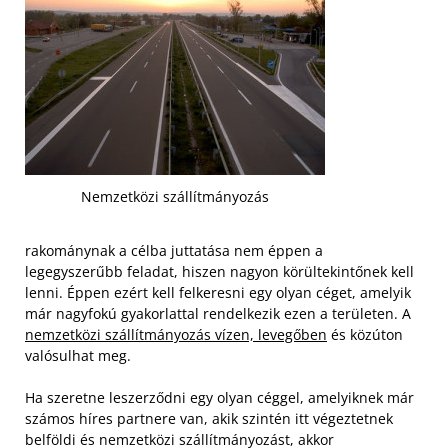
Nemzetközi szállítmányozás
rakománynak a célba juttatása nem éppen a
legegyszerűbb feladat, hiszen nagyon körültekintőnek kell
lenni. Éppen ezért kell felkeresni egy olyan céget, amelyik
már nagyfokú gyakorlattal rendelkezik ezen a területen. A
nemzetközi szállítmányozás vízen, levegőben
és közúton
valósulhat meg.
Ha szeretne leszerződni egy olyan céggel, amelyiknek már
számos híres partnere van, akik szintén itt végeztetnek
belföldi és nemzetközi szállítmányozást, akkor