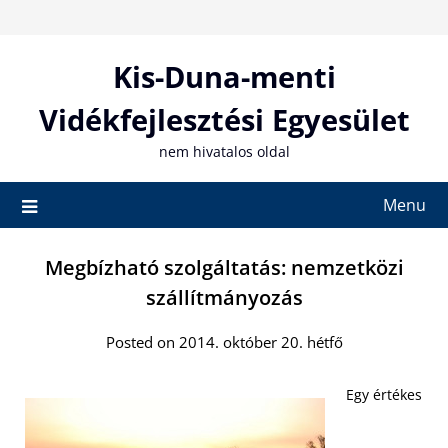
Skip
to
content
Kis-Duna-menti
Vidékfejlesztési Egyesület
nem hivatalos oldal
Menu
Megbízható szolgáltatás: nemzetközi
szállítmányozás
Posted on 2014. október 20. hétfő
Egy értékes