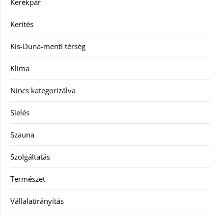
Kerékpár
Kerítés
Kis-Duna-menti térség
Klíma
Nincs kategorizálva
Síelés
Szauna
Szolgáltatás
Természet
Vállalatirányítás