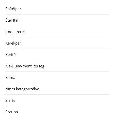
Építőipar
Étel-Ital
Irodaszerek
Kerékpár
Kerítés
Kis-Duna-menti térség
Klíma
Nincs kategorizálva
Síelés
Szauna