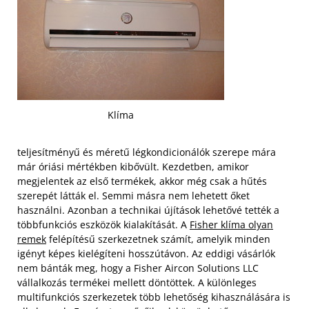
Klíma
teljesítményű és méretű légkondicionálók szerepe mára
már óriási mértékben kibővült. Kezdetben, amikor
megjelentek az első termékek, akkor még csak a hűtés
szerepét látták el. Semmi másra nem lehetett őket
használni. Azonban a technikai újítások lehetővé tették a
többfunkciós eszközök kialakítását. A
Fisher klíma olyan
remek
felépítésű szerkezetnek számít, amelyik minden
igényt képes kielégíteni hosszútávon. Az eddigi vásárlók
nem bánták meg, hogy a Fisher Aircon Solutions LLC
vállalkozás termékei mellett döntöttek. A különleges
multifunkciós szerkezetek több lehetőség kihasználására is