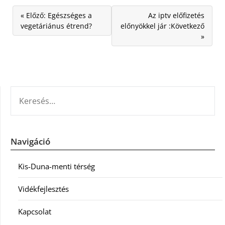
« Előző: Egészséges a
Az iptv előfizetés
vegetáriánus étrend?
előnyökkel jár :Következő
»
KERESÉS:
Navigáció
Kis-Duna-menti térség
Vidékfejlesztés
Kapcsolat