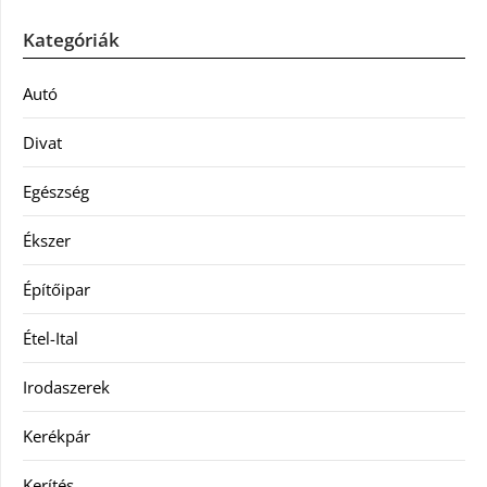
Kategóriák
Autó
Divat
Egészség
Ékszer
Építőipar
Étel-Ital
Irodaszerek
Kerékpár
Kerítés