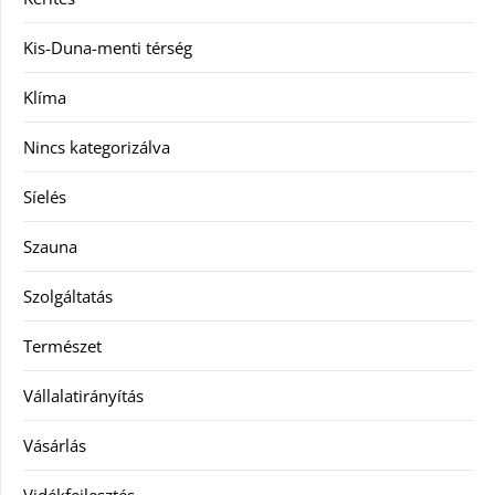
Kis-Duna-menti térség
Klíma
Nincs kategorizálva
Síelés
Szauna
Szolgáltatás
Természet
Vállalatirányítás
Vásárlás
Vidékfejlesztés