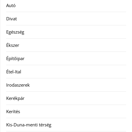
Autó
Divat
Egészség
Ékszer
Építőipar
Étel-Ital
Irodaszerek
Kerékpár
Kerítés
Kis-Duna-menti térség