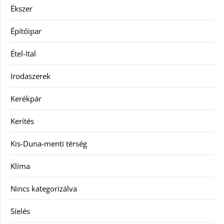
Ékszer
Építőipar
Étel-Ital
Irodaszerek
Kerékpár
Kerítés
Kis-Duna-menti térség
Klíma
Nincs kategorizálva
Síelés