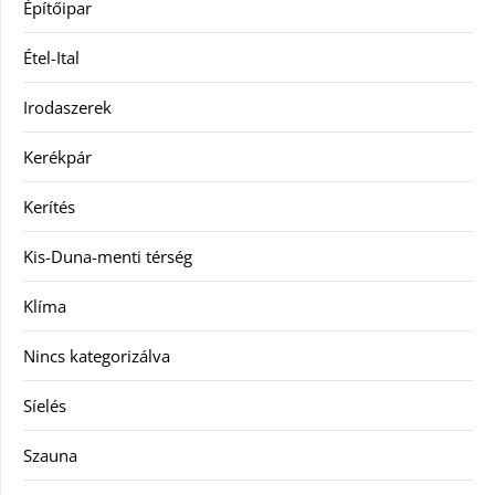
Építőipar
Étel-Ital
Irodaszerek
Kerékpár
Kerítés
Kis-Duna-menti térség
Klíma
Nincs kategorizálva
Síelés
Szauna