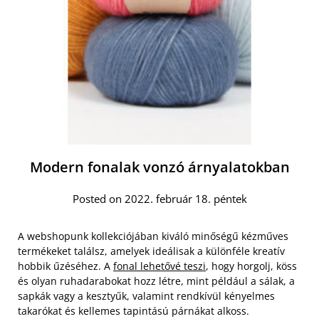
Modern fonalak vonzó árnyalatokban
Posted on 2022. február 18. péntek
A webshopunk kollekciójában kiváló minőségű kézműves
termékeket találsz, amelyek ideálisak a különféle kreatív
hobbik űzéséhez. A
fonal lehetővé teszi
, hogy horgolj, köss
és olyan ruhadarabokat hozz létre, mint például a sálak, a
sapkák vagy a kesztyűk, valamint rendkívül kényelmes
takarókat és kellemes tapintású párnákat alkoss.