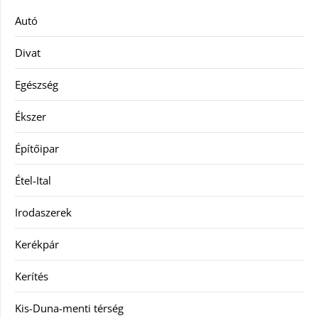
Autó
Divat
Egészség
Ékszer
Építőipar
Étel-Ital
Irodaszerek
Kerékpár
Kerítés
Kis-Duna-menti térség