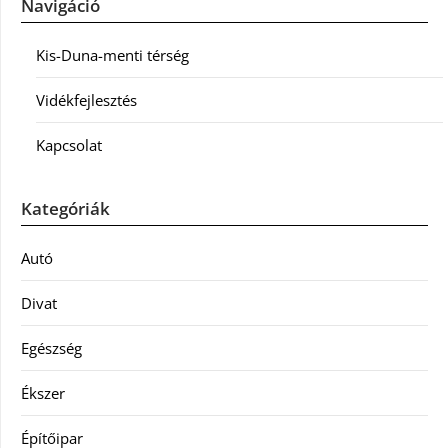
Navigáció
Kis-Duna-menti térség
Vidékfejlesztés
Kapcsolat
Kategóriák
Autó
Divat
Egészség
Ékszer
Építőipar