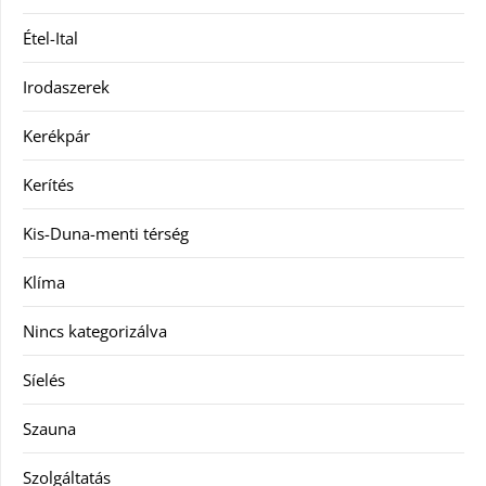
Étel-Ital
Irodaszerek
Kerékpár
Kerítés
Kis-Duna-menti térség
Klíma
Nincs kategorizálva
Síelés
Szauna
Szolgáltatás