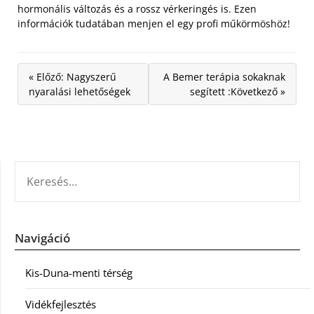
hormonális változás és a rossz vérkeringés is. Ezen
információk tudatában menjen el egy profi műkörmöshöz!
« Előző: Nagyszerű
A Bemer terápia sokaknak
nyaralási lehetőségek
segített :Következő »
KERESÉS:
Navigáció
Kis-Duna-menti térség
Vidékfejlesztés