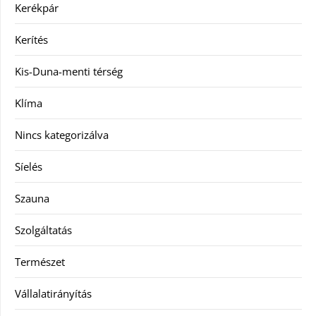
Kerékpár
Kerítés
Kis-Duna-menti térség
Klíma
Nincs kategorizálva
Síelés
Szauna
Szolgáltatás
Természet
Vállalatirányítás