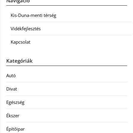
Navigáció
Kis-Duna-menti térség
Vidékfejlesztés
Kapcsolat
Kategóriák
Autó
Divat
Egészség
Ékszer
Építőipar