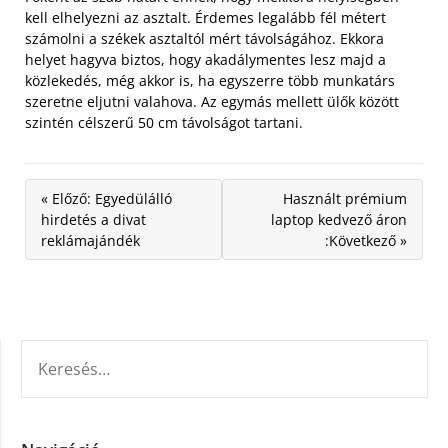
kell elhelyezni az asztalt. Érdemes legalább fél métert
számolni a székek asztaltól mért távolságához. Ekkora
helyet hagyva biztos, hogy akadálymentes lesz majd a
közlekedés, még akkor is, ha egyszerre több munkatárs
szeretne eljutni valahova. Az egymás mellett ülők között
szintén célszerű 50 cm távolságot tartani.
« Előző: Egyedülálló
Használt prémium
hirdetés a divat
laptop kedvező áron
reklámajándék
:Következő »
KERESÉS: