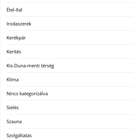
Étel-Ital
Irodaszerek
Kerékpár
Kerítés
Kis-Duna-menti térség
Klíma
Nincs kategorizálva
Síelés
Szauna
Szolgáltatás