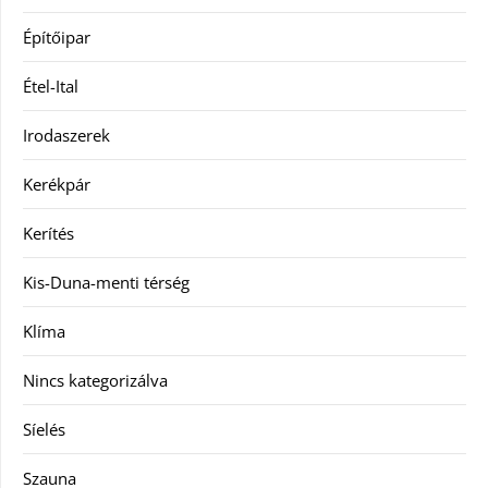
Építőipar
Étel-Ital
Irodaszerek
Kerékpár
Kerítés
Kis-Duna-menti térség
Klíma
Nincs kategorizálva
Síelés
Szauna