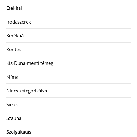
Étel-Ital
Irodaszerek
Kerékpár
Kerítés
Kis-Duna-menti térség
Klíma
Nincs kategorizálva
Síelés
Szauna
Szolgáltatás