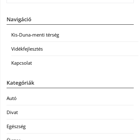
Navigáció
Kis-Duna-menti térség
Vidékfejlesztés
Kapcsolat
Kategóriák
Autó
Divat
Egészség