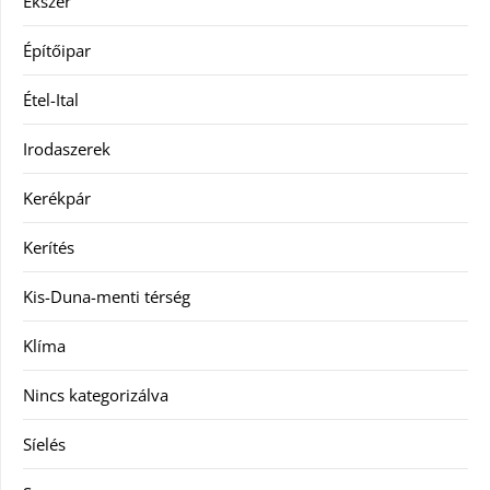
Ékszer
Építőipar
Étel-Ital
Irodaszerek
Kerékpár
Kerítés
Kis-Duna-menti térség
Klíma
Nincs kategorizálva
Síelés