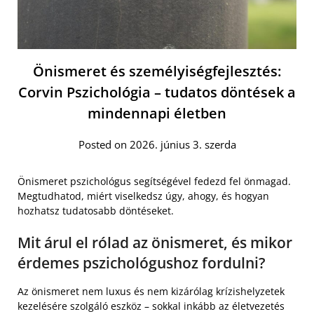
Önismeret és személyiségfejlesztés:
Corvin Pszichológia – tudatos döntések a
mindennapi életben
Posted on 2026. június 3. szerda
Önismeret pszichológus segítségével fedezd fel önmagad.
Megtudhatod, miért viselkedsz úgy, ahogy, és hogyan
hozhatsz tudatosabb döntéseket.
Mit árul el rólad az önismeret, és mikor
érdemes pszichológushoz fordulni?
Az önismeret nem luxus és nem kizárólag krízishelyzetek
kezelésére szolgáló eszköz – sokkal inkább az életvezetés