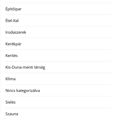
Építőipar
Étel-Ital
Irodaszerek
Kerékpár
Kerítés
Kis-Duna-menti térség
Klíma
Nincs kategorizálva
Síelés
Szauna