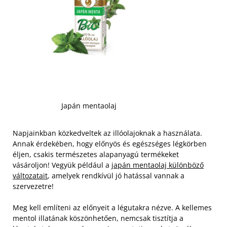
Japán mentaolaj
Napjainkban közkedveltek az illóolajoknak a használata.
Annak érdekében, hogy előnyös és egészséges légkörben
éljen, csakis természetes alapanyagú termékeket
vásároljon! Vegyük például a
japán mentaolaj különböző
változatait
, amelyek rendkívül jó hatással vannak a
szervezetre!
Meg kell említeni az előnyeit a légutakra nézve. A kellemes
mentol illatának köszönhetően, nemcsak tisztítja a