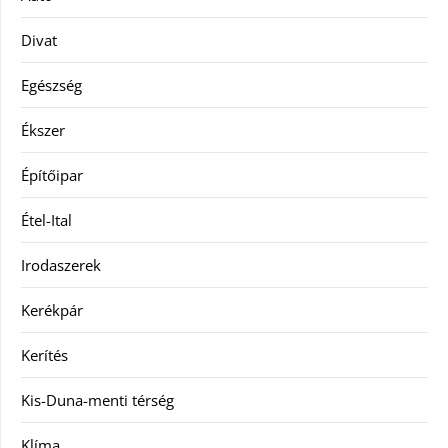
Divat
Egészség
Ékszer
Építőipar
Étel-Ital
Irodaszerek
Kerékpár
Kerítés
Kis-Duna-menti térség
Klíma