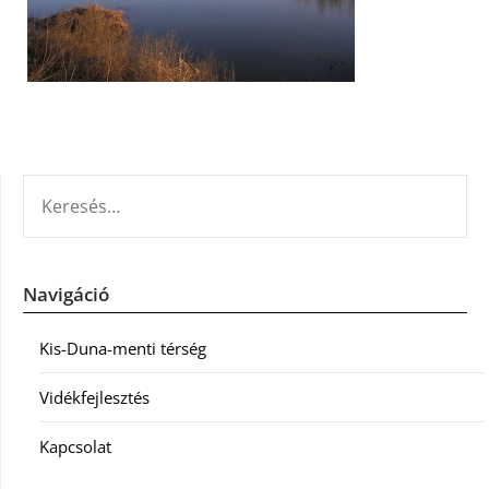
KERESÉS:
Navigáció
Kis-Duna-menti térség
Vidékfejlesztés
Kapcsolat