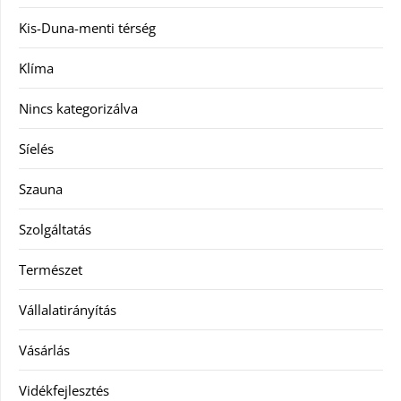
Kis-Duna-menti térség
Klíma
Nincs kategorizálva
Síelés
Szauna
Szolgáltatás
Természet
Vállalatirányítás
Vásárlás
Vidékfejlesztés