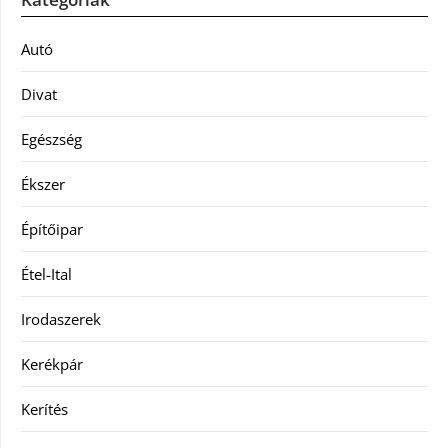
Autó
Divat
Egészség
Ékszer
Építőipar
Étel-Ital
Irodaszerek
Kerékpár
Kerítés