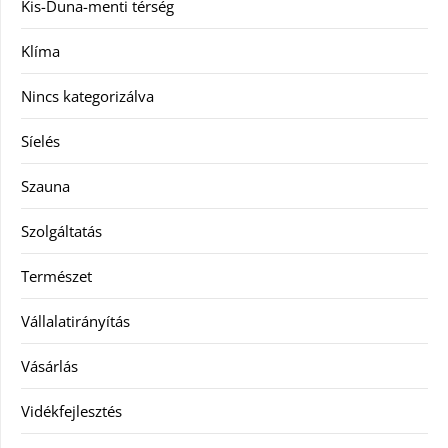
Kis-Duna-menti térség
Klíma
Nincs kategorizálva
Síelés
Szauna
Szolgáltatás
Természet
Vállalatirányítás
Vásárlás
Vidékfejlesztés