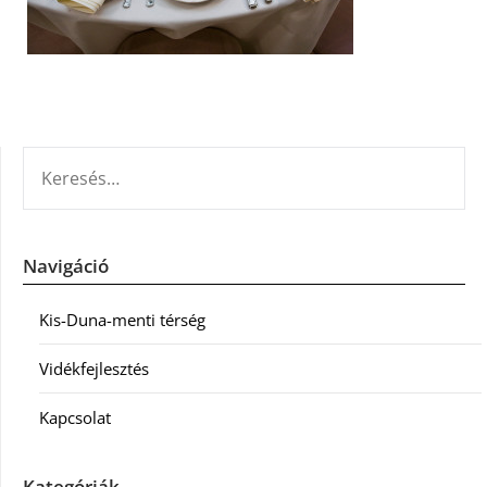
KERESÉS:
Navigáció
Kis-Duna-menti térség
Vidékfejlesztés
Kapcsolat
Kategóriák