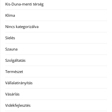
Kis-Duna-menti térség
Klíma
Nincs kategorizálva
Síelés
Szauna
Szolgáltatás
Természet
Vállalatirányítás
Vásárlás
Vidékfejlesztés