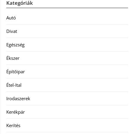
Kategóriák
Autó
Divat
Egészség
Ékszer
Építőipar
Étel-Ital
Irodaszerek
Kerékpár
Kerítés