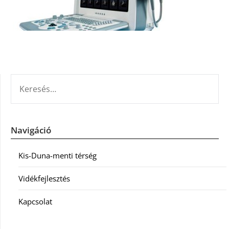
KERESÉS:
Navigáció
Kis-Duna-menti térség
Vidékfejlesztés
Kapcsolat