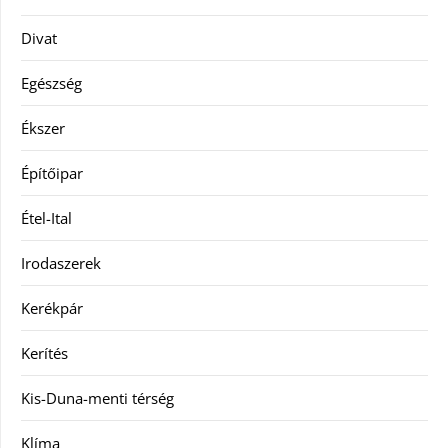
Divat
Egészség
Ékszer
Építőipar
Étel-Ital
Irodaszerek
Kerékpár
Kerítés
Kis-Duna-menti térség
Klíma