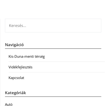
KERESÉS:
Navigáció
Kis-Duna-menti térség
Vidékfejlesztés
Kapcsolat
Kategóriák
Autó