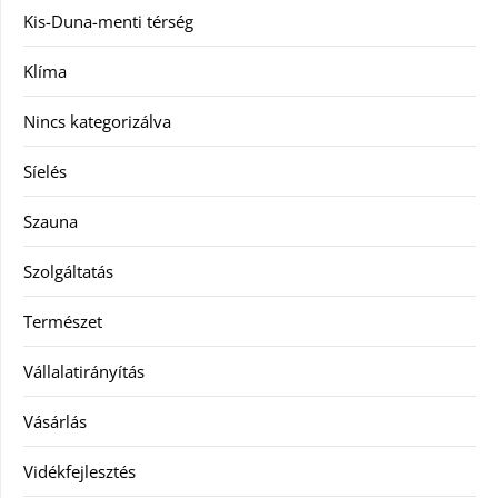
Kis-Duna-menti térség
Klíma
Nincs kategorizálva
Síelés
Szauna
Szolgáltatás
Természet
Vállalatirányítás
Vásárlás
Vidékfejlesztés