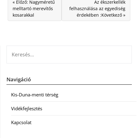
« Előző: Nagyméretű
Az ékszerkellék
melltartó merevítős
felhasználása az egyediség
kosarakkal
érdekében :Következő »
KERESÉS:
Navigáció
Kis-Duna-menti térség
Vidékfejlesztés
Kapcsolat