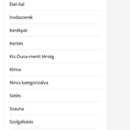
Étel-Ital
Irodaszerek
Kerékpár
Kerítés
Kis-Duna-menti térség
Klíma
Nincs kategorizálva
Síelés
Szauna
Szolgáltatás