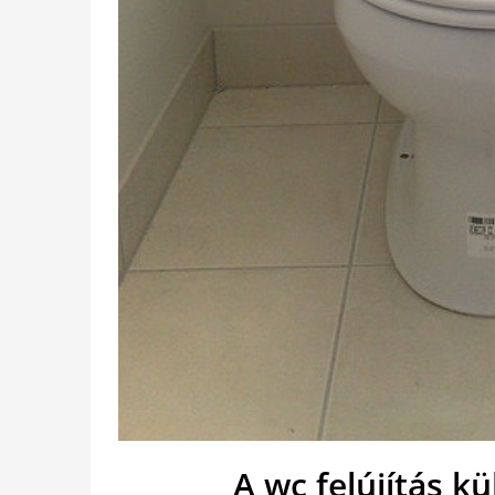
A wc felújítás k