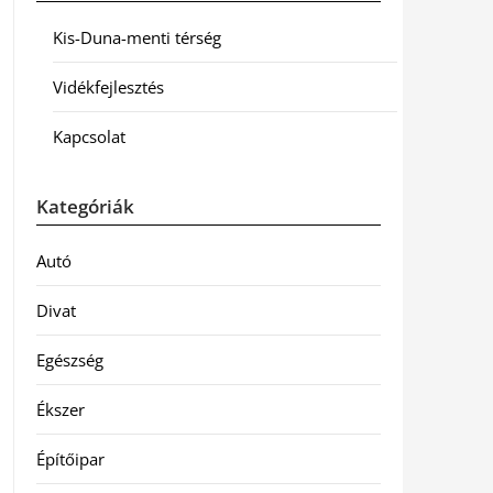
Kis-Duna-menti térség
Vidékfejlesztés
Kapcsolat
Kategóriák
Autó
Divat
Egészség
Ékszer
Építőipar