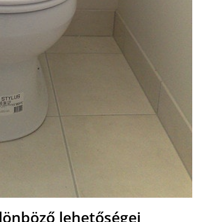
ülönböző lehetőségei