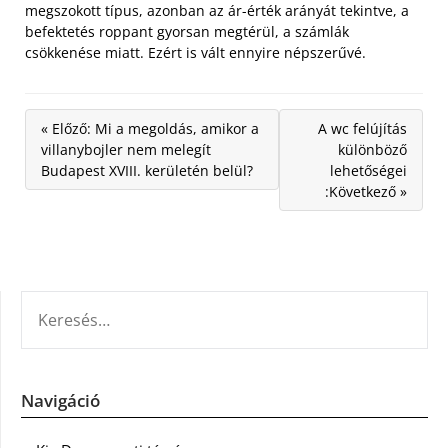
megszokott típus, azonban az ár-érték arányát tekintve, a
befektetés roppant gyorsan megtérül, a számlák
csökkenése miatt. Ezért is vált ennyire népszerűvé.
« Előző: Mi a megoldás, amikor a
A wc felújítás
villanybojler nem melegít
különböző
Budapest XVIII. kerületén belül?
lehetőségei
:Következő »
KERESÉS:
Navigáció