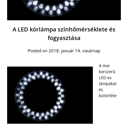
A LED​ körlámpa​ színhőmérséklete és
fogyasztása
Posted on 2018. január 14. vasárnap
A mai
korszerű
LED-es
lámpákat
és
különféle