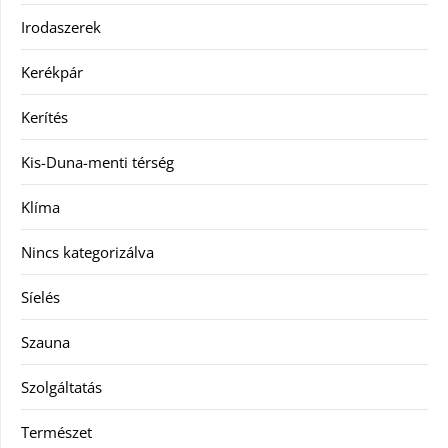
Irodaszerek
Kerékpár
Kerítés
Kis-Duna-menti térség
Klíma
Nincs kategorizálva
Síelés
Szauna
Szolgáltatás
Természet