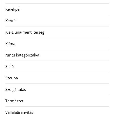
Kerékpár
Kerítés
Kis-Duna-menti térség
Klíma
Nincs kategorizálva
Síelés
Szauna
Szolgáltatás
Természet
Vállalatirányítás