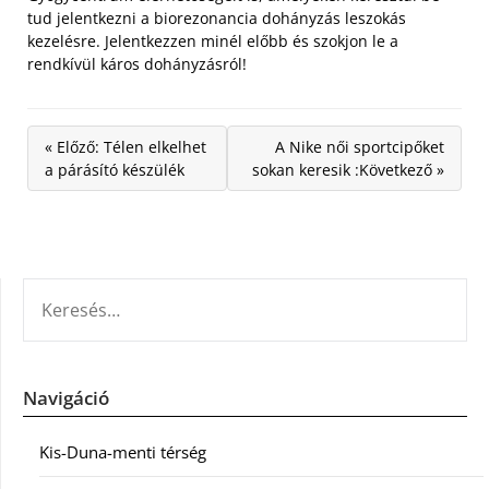
tud jelentkezni a biorezonancia dohányzás leszokás
kezelésre. Jelentkezzen minél előbb és szokjon le a
rendkívül káros dohányzásról!
« Előző: Télen elkelhet
A Nike női sportcipőket
a párásító készülék
sokan keresik :Következő »
KERESÉS:
Navigáció
Kis-Duna-menti térség