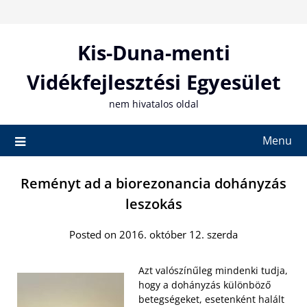
Skip
to
content
Kis-Duna-menti
Vidékfejlesztési Egyesület
nem hivatalos oldal
Menu
Reményt ad a biorezonancia dohányzás
leszokás
Posted on 2016. október 12. szerda
Azt valószínűleg mindenki tudja,
hogy a dohányzás különböző
betegségeket, esetenként halált